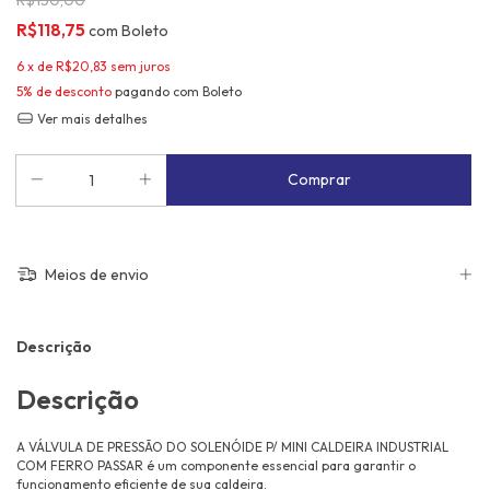
R$118,75
com
Boleto
6
x de
R$20,83
sem juros
5% de desconto
pagando com Boleto
Ver mais detalhes
Meios de envio
Descrição
Descrição
A VÁLVULA DE PRESSÃO DO SOLENÓIDE P/ MINI CALDEIRA INDUSTRIAL
COM FERRO PASSAR é um componente essencial para garantir o
funcionamento eficiente de sua caldeira.