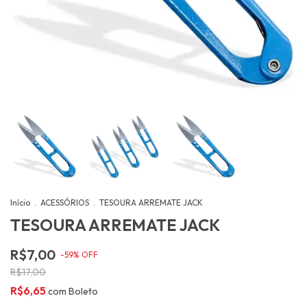
Início
.
ACESSÓRIOS
.
TESOURA ARREMATE JACK
TESOURA ARREMATE JACK
R$7,00
-
59
%
OFF
R$17,00
R$6,65
com
Boleto