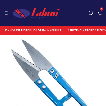
0
21 ANOS DE ESPECIALIDADE EM MÁQUINAS
ASSISTÊNCIA TÉCNICA E PEÇA