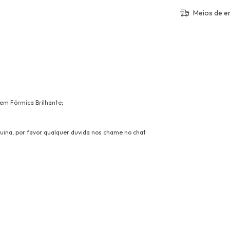
Meios de e
em Fórmica Brilhante;
na, por favor qualquer duvida nos chame no chat