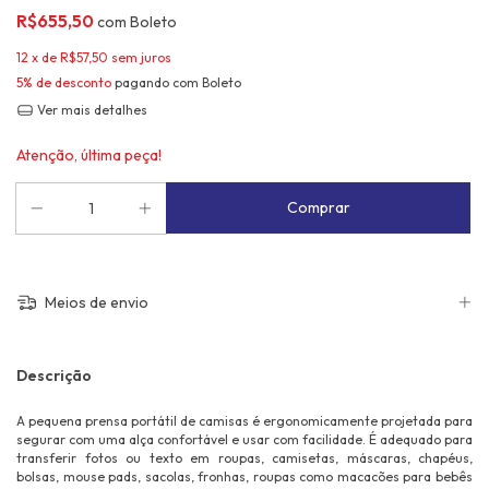
R$655,50
com
Boleto
12
x de
R$57,50
sem juros
5% de desconto
pagando com Boleto
Ver mais detalhes
Atenção, última peça!
Meios de envio
Descrição
A pequena prensa portátil de camisas é ergonomicamente projetada para
segurar com uma alça confortável e usar com facilidade. É adequado para
transferir fotos ou texto em roupas, camisetas, máscaras, chapéus,
bolsas, mouse pads, sacolas, fronhas, roupas como macacões para bebês