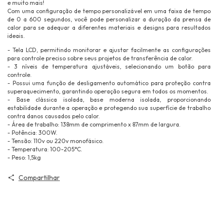
e muito mais!
Com uma configuração de tempo personalizável em uma faixa de tempo
de 0 a 600 segundos, você pode personalizar a duração da prensa de
calor para se adequar a diferentes materiais e designs para resultados
ideais.
- Tela LCD, permitindo monitorar e ajustar facilmente as configurações
para controle preciso sobre seus projetos de transferência de calor.
- 3 níveis de temperatura ajustáveis, selecionando um botão para
controle.
- Possui uma função de desligamento automático para proteção contra
superaquecimento, garantindo operação segura em todos os momentos.
- Base clássica isolada, base moderna isolada, proporcionando
estabilidade durante a operação e protegendo sua superfície de trabalho
contra danos causados pelo calor.
- Área de trabalho: 138mm de comprimento x 87mm de largura.
- Potência: 300W.
- Tensão: 110v ou 220v monofásico.
- Temperatura: 100-205°C.
- Peso: 1,5kg
Compartilhar