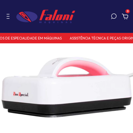
0
S DE ESPECIALIDADE EM MÁQUINAS
ASSISTÊNCIA TÉCNICA E PEÇAS ORIGIN