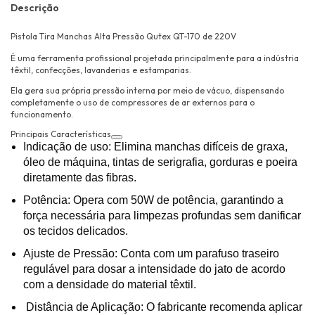
Descrição
Pistola Tira Manchas Alta Pressão Qutex QT-170 de 220V
É uma ferramenta profissional projetada principalmente para a indústria
têxtil, confecções, lavanderias e estamparias.
Ela gera sua própria pressão interna por meio de vácuo, dispensando
completamente o uso de compressores de ar externos para o
funcionamento.
Principais Características
Indicação de uso
: Elimina manchas difíceis de graxa,
óleo de máquina, tintas de serigrafia, gorduras e poeira
diretamente das fibras.
Potência
: Opera com
50W
de potência, garantindo a
força necessária para limpezas profundas sem danificar
os tecidos delicados.
Ajuste de Pressão
: Conta com um parafuso traseiro
regulável para dosar a intensidade do jato de acordo
com a densidade do material têxtil.
Distância de Aplicação
: O fabricante recomenda aplicar