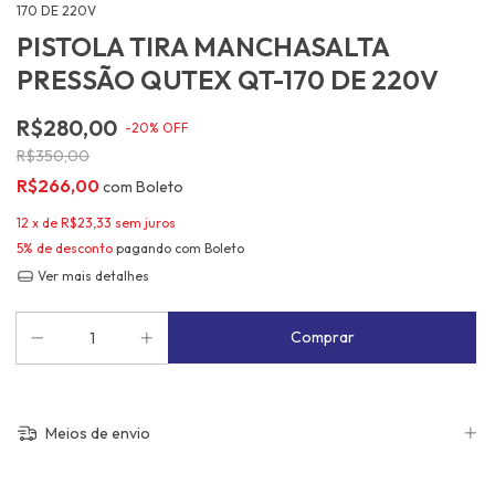
170 DE 220V
PISTOLA TIRA MANCHASALTA
PRESSÃO QUTEX QT-170 DE 220V
R$280,00
-
20
%
OFF
R$350,00
R$266,00
com
Boleto
12
x de
R$23,33
sem juros
5% de desconto
pagando com Boleto
Ver mais detalhes
Meios de envio