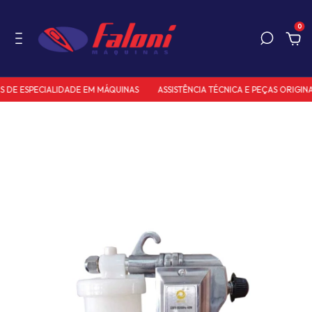
0
 DE ESPECIALIDADE EM MÁQUINAS
ASSISTÊNCIA TÉCNICA E PEÇAS ORIGINAI