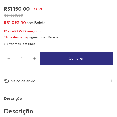
R$1.150,00
-
15
%
OFF
R$1.350,00
R$1.092,50
com
Boleto
12
x de
R$95,83
sem juros
5% de desconto
pagando com Boleto
Ver mais detalhes
Meios de envio
Descrição
Descrição