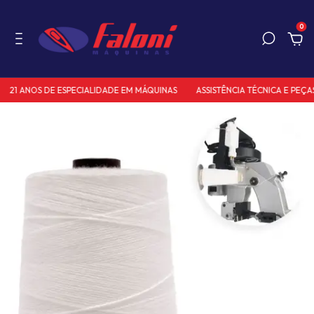
0
21 ANOS DE ESPECIALIDADE EM MÁQUINAS
ASSISTÊNCIA TÉCNICA E PEÇAS 