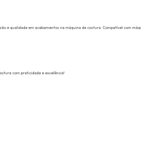
isão e qualidade em acabamentos na máquina de costura. Compatível com máqui
costura com praticidade e excelência!