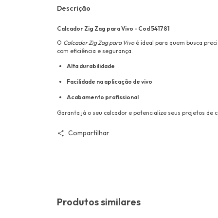
Descrição
Calcador Zig Zag para Vivo - Cod 541781
O
Calcador Zig Zag para Vivo
é ideal para quem busca prec
com eficiência e segurança.
Alta durabilidade
Facilidade na aplicação de vivo
Acabamento profissional
Garanta já o seu calcador e potencialize seus projetos de 
Compartilhar
Produtos similares