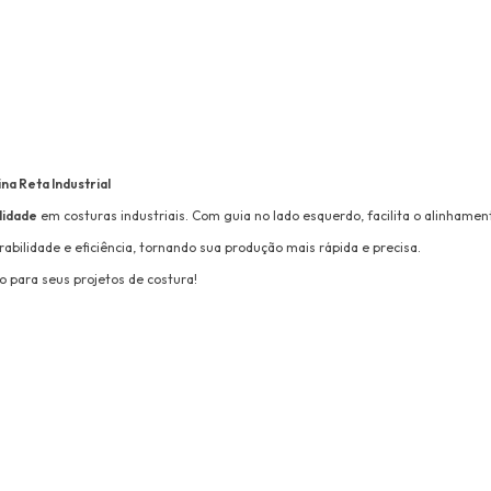
a Reta Industrial
lidade
em costuras industriais. Com guia no lado esquerdo, facilita o alinhame
abilidade e eficiência, tornando sua produção mais rápida e precisa.
 para seus projetos de costura!