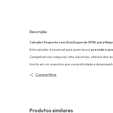
Descrição
Calcador Pesponto com Guia Esquerdo SP18L para Máquin
Este calcador é essencial para quem busca
precisão e qua
Compatível com máquinas reta industriais, oferece alta dur
Invista em um acessório que une praticidade e desempenho
Compartilhar
Produtos similares