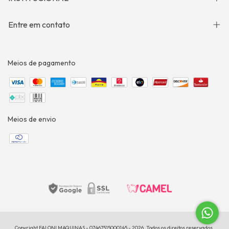
Entre em contato
Meios de pagamento
Meios de envio
Copyright FALONI MAQUINAS - 07467515000145 - 2026. Todos os direitos reservados.