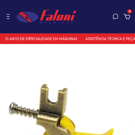
0
21 ANOS DE ESPECIALIDADE EM MÁQUINAS
ASSISTÊNCIA TÉCNICA E PEÇAS