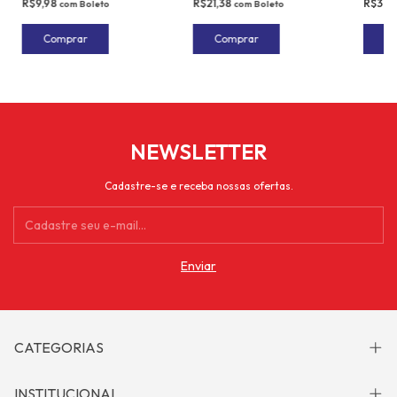
R$9,98
R$21,38
R$37,
com
Boleto
com
Boleto
NEWSLETTER
Cadastre-se e receba nossas ofertas.
CATEGORIAS
INSTITUCIONAL