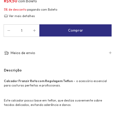
R$9,50
com
Boleto
5% de desconto
pagando com Boleto
Ver mais detalhes
Meios de envio
Descrição
Calcador Franzir Reta com Regulagem Teflon
– o acessório essencial
para costuras perfeitas e profissionais.
Este calcador possui base em teflon, que desliza suavemente sobre
tecidos delicados, evitando aderência e danos.