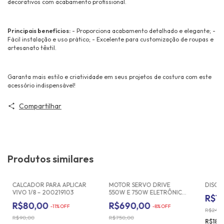
decorativos com acabamento profissional.
Principais benefícios:
- Proporciona acabamento detalhado e elegante; -
Fácil instalação e uso prático; - Excelente para customização de roupas e
artesanato têxtil.
Garanta mais estilo e criatividade em seus projetos de costura com este
acessório indispensável!
Compartilhar
Produtos similares
CALCADOR PARA APLICAR
MOTOR SERVO DRIVE
DISCO
VIVO 1/8 – 200219103
550W E 750W ELETRÔNICO
R$1
FALONI 220V
R$80,00
R$690,00
-
11
%
OFF
-
8
%
OFF
R$24,0
R$90,00
R$750,00
R$18,