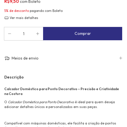
R$9,50
com
Boleto
5% de desconto
pagando com Boleto
Ver mais detalhes
Meios de envio
Descrição
Calcador Doméstico para Ponto Decorativo – Precisão e Criatividade
na Costura
O
Calcador Doméstico para Ponto Decorativo
é ideal para quem deseja
adicionar detalhes únicos e personalizados em suas peças.
Compatível com máquinas domésticas, ele facilita a criação de pontos