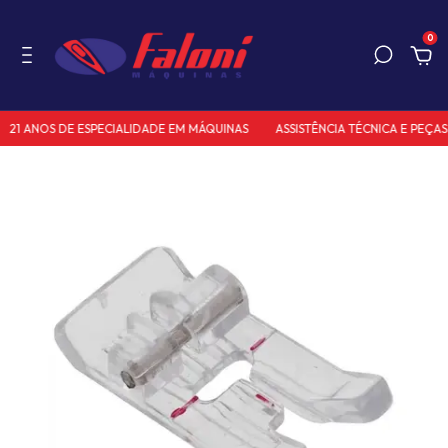
0
21 ANOS DE ESPECIALIDADE EM MÁQUINAS
ASSISTÊNCIA TÉCNICA E PEÇAS 