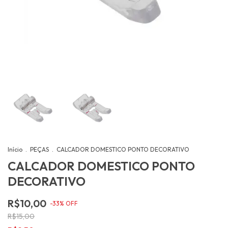
Início
.
PEÇAS
.
CALCADOR DOMESTICO PONTO DECORATIVO
CALCADOR DOMESTICO PONTO
DECORATIVO
R$10,00
-
33
%
OFF
R$15,00