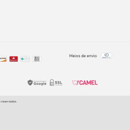
Meios de envio
s reservados.