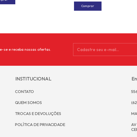
e-se e receba nossas ofertas.
INSTITUCIONAL
En
CONTATO
55
QUEM SOMOS
(62
TROCAS E DEVOLUÇÕES
MA
POLÍTICA DE PRIVACIDADE
AV
CE