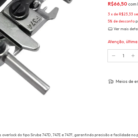
R$66,50
com
3
x de
R$23,33
se
5% de desconto
p
Ver mais deta
Atenção, última
Meios de e
overlock do tipo Siruba 747D, 747E e 747F, garantindo precisão e facilidade no 