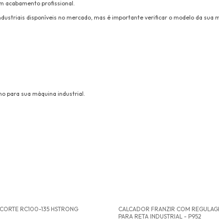
em acabamento profissional.
ndustriais disponíveis no mercado, mas é importante verificar o modelo da sua
o para sua máquina industrial.
 CORTE RC100-135 HSTRONG
CALCADOR FRANZIR COM REGULAG
PARA RETA INDUSTRIAL - P952