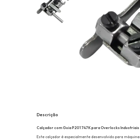
Descrição
Calçador com Guia P201 747K para Overlocks Industriais
Este calçador é especialmente desenvolvido para máquinas 