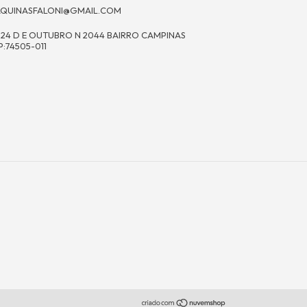
QUINASFALONI@GMAIL.COM
 24 D E OUTUBRO N 2044 BAIRRO CAMPINAS
P:74505-011