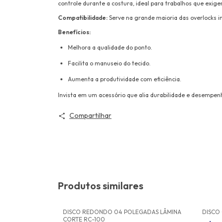
controle durante a costura, ideal para trabalhos que exig
Compatibilidade:
Serve na grande maioria das overlocks i
Benefícios:
Melhora a qualidade do ponto.
Facilita o manuseio do tecido.
Aumenta a produtividade com eficiência.
Invista em um acessório que alia durabilidade e desempenh
Compartilhar
Produtos similares
 AEGIS
DISCO REDONDO 04 POLEGADAS LÂMINA
DISCO
CORTE RC-100