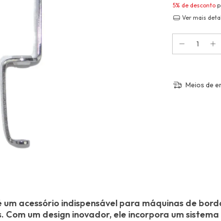
5% de desconto
p
Ver mais deta
Meios de e
 um acessório indispensável para máquinas de bord
es. Com um design inovador, ele incorpora um siste