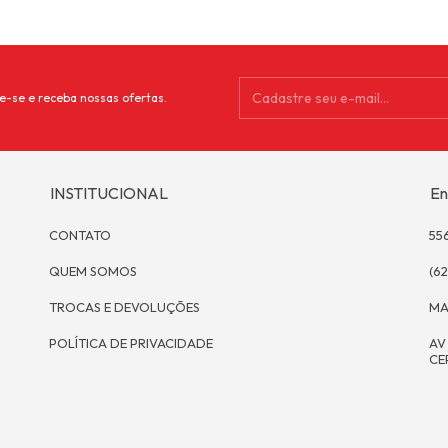
e-se e receba nossas ofertas.
INSTITUCIONAL
En
CONTATO
55
QUEM SOMOS
(62
TROCAS E DEVOLUÇÕES
MA
POLÍTICA DE PRIVACIDADE
AV
CE