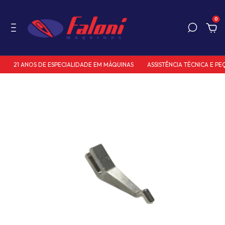
0
21 ANOS DE ESPECIALIDADE EM MÁQUINAS
ASSISTÊNCIA TÉCNICA E PEÇ