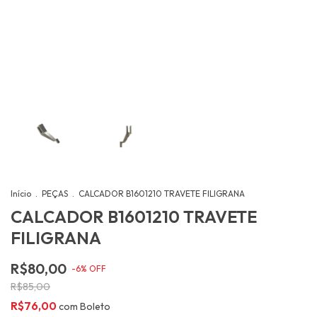
Início
.
PEÇAS
.
CALCADOR B1601210 TRAVETE FILIGRANA
CALCADOR B1601210 TRAVETE
FILIGRANA
R$80,00
-
6
%
OFF
R$85,00
R$76,00
com
Boleto