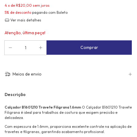
4
x de
R$20,00
sem juros
5% de desconto
pagando com Boleto
Ver mais detalhes
Atenção, última peça!
Meios de envio
Descrição
Calçador B1601210 Travete Filigrana 1.6mm
O Calçador B1601210 Travete
Filigrana é ideal para trabalhos de costura que exigem precisão e
delicadeza.
Com espessura de 1.6mm, proporciona excelente controle na aplicação de
travetes e filigranas, garantindo acabamento profissional.