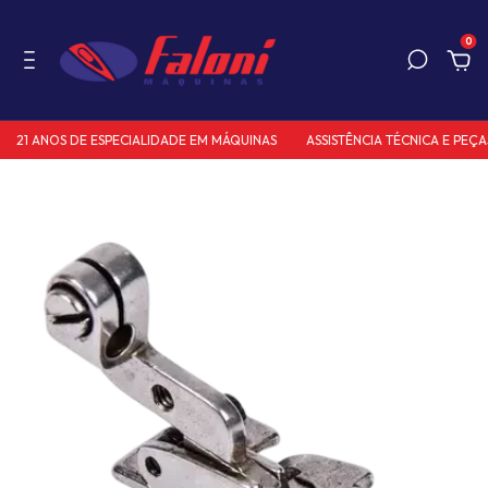
0
21 ANOS DE ESPECIALIDADE EM MÁQUINAS
ASSISTÊNCIA TÉCNICA E PEÇAS