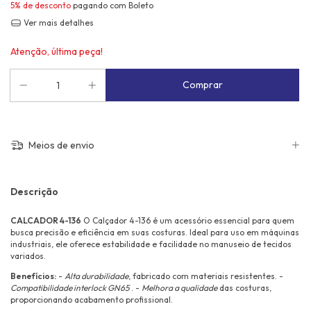
5% de desconto
pagando com Boleto
Ver mais detalhes
Atenção, última peça!
Meios de envio
Descrição
CALCADOR 4-136
O Calçador 4-136 é um acessório essencial para quem
busca precisão e eficiência em suas costuras. Ideal para uso em máquinas
industriais, ele oferece estabilidade e facilidade no manuseio de tecidos
variados.
Benefícios:
-
Alta durabilidade
, fabricado com materiais resistentes. -
Compatibilidade interlock GN65
. -
Melhora a qualidade
das costuras,
proporcionando acabamento profissional.