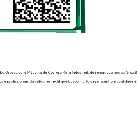
o Grosso para Máquina de Costura Reta Industrial, da renomada marca Groz B
os e profissionais da indústria têxtil que buscam alto desempenho e qualidade 