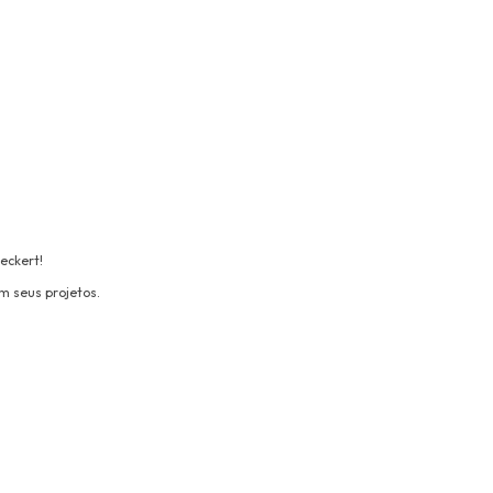
eckert!
em seus projetos.